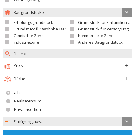
Baugrundstücke
Erholungsgrundstück
Grundstück für Einfamilienhäuser
Grundstück für Wohnhäuser
Grundstück für Versorgungseinrichtungen
Gemischte Zone
Kommerzielle Zone
Industriezone
Anderes Baugrundstück
Preis
Fläche
alle
Realitätenbüro
Privatinsertion
Einfügung abw.