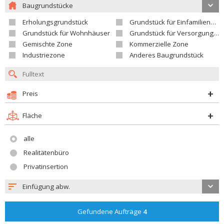
Baugrundstücke
Erholungsgrundstück
Grundstück für Einfamilienhäuser
Grundstück für Wohnhäuser
Grundstück für Versorgungseinrichtungen
Gemischte Zone
Kommerzielle Zone
Industriezone
Anderes Baugrundstück
Preis
Fläche
alle
Realitätenbüro
Privatinsertion
Einfügung abw.
Gefundene Aufträge
4