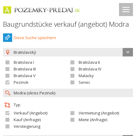
Baugrundstücke verkauf (angebot) Modra
Diese Suche speichern
Bratislavský
Bratislava I
Bratislava II
Bratislava III
Bratislava IV
Bratislava V
Malacky
Pezinok
Senec
Typ
Verkauf (Angebot)
Vermietung (Angebot)
Kauf (Anfrage)
Miete (Anfrage)
Versteigerung