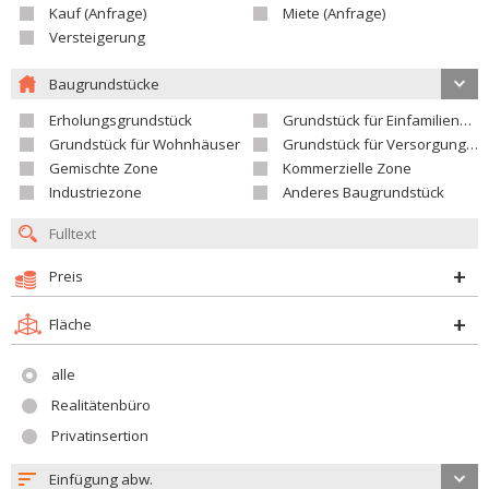
Kauf (Anfrage)
Miete (Anfrage)
Versteigerung
Baugrundstücke
Erholungsgrundstück
Grundstück für Einfamilienhäuser
Grundstück für Wohnhäuser
Grundstück für Versorgungseinrichtungen
Gemischte Zone
Kommerzielle Zone
Industriezone
Anderes Baugrundstück
Preis
Fläche
alle
Realitätenbüro
Privatinsertion
Einfügung abw.