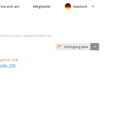
Sie sich an!
Mitglieder
Deutsch
stücke verkauf (angebot) Veľká Paka
Einfügung abw.
Verkauf (Angebot), baugrundstücke, 730 m