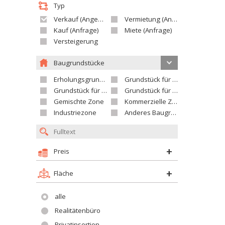
Typ
Verkauf (Angebot)
Vermietung (Angebot)
Kauf (Anfrage)
Miete (Anfrage)
Versteigerung
Baugrundstücke
Erholungsgrundstück
Grundstück für Einfamilienhäuser
Grundstück für Wohnhäuser
Grundstück für Versorgungseinrichtungen
Gemischte Zone
Kommerzielle Zone
Industriezone
Anderes Baugrundstück
Preis
Fläche
alle
Realitätenbüro
Privatinsertion