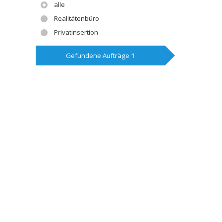
alle
Realitätenbüro
Privatinsertion
Gefundene Aufträge
1