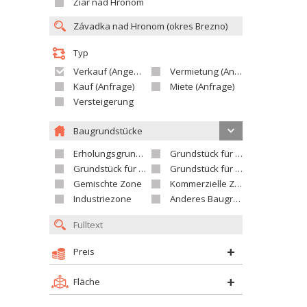
Žiar nad Hronom
Typ
Verkauf (Angebot)
Vermietung (Angebot)
Kauf (Anfrage)
Miete (Anfrage)
Versteigerung
Baugrundstücke
Erholungsgrundstück
Grundstück für Einfamilienhäuser
Grundstück für Wohnhäuser
Grundstück für Versorgungseinrichtungen
Gemischte Zone
Kommerzielle Zone
Industriezone
Anderes Baugrundstück
Preis
Fläche