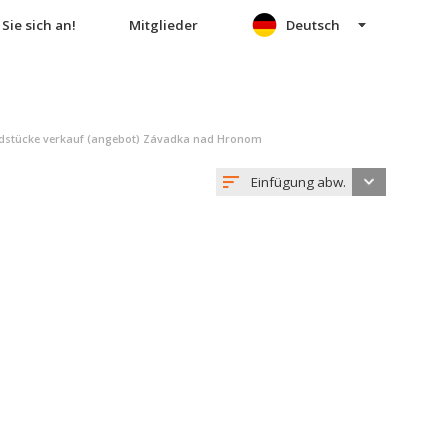
Sie sich an!
Mitglieder
Deutsch
stücke verkauf (angebot) Závadka nad Hronom
Einfügung abw.