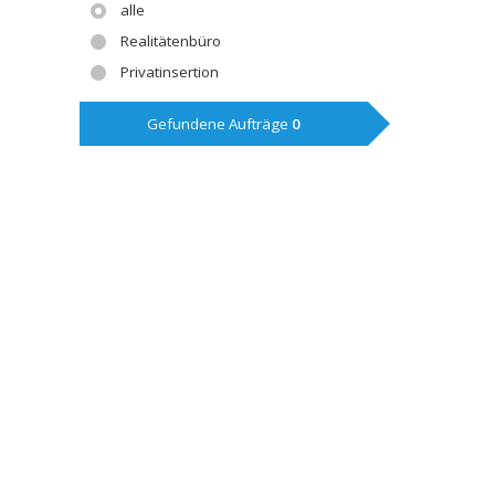
alle
Realitätenbüro
Privatinsertion
Gefundene Aufträge
0