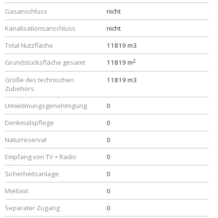
Gasanschluss
nicht
Kanalisationsanschluss
nicht
Total Nutzfläche
11819 m3
2
Grundstücksfläche gesamt
11819 m
Größe des technischen
11819 m3
Zubehörs
Umwidmungsgenehmigung
0
Denkmalspflege
0
Naturreservat
0
Empfang von TV + Radio
0
Sicherheitsanlage
0
Mietlast
0
Separater Zugang
0