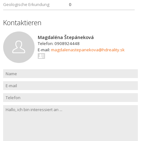
Geologische Erkundung
0
Kontaktieren
Magdaléna Štepáneková
Telefon: 0908924448
E-mail:
magdalenastepanekova@hdreality.sk