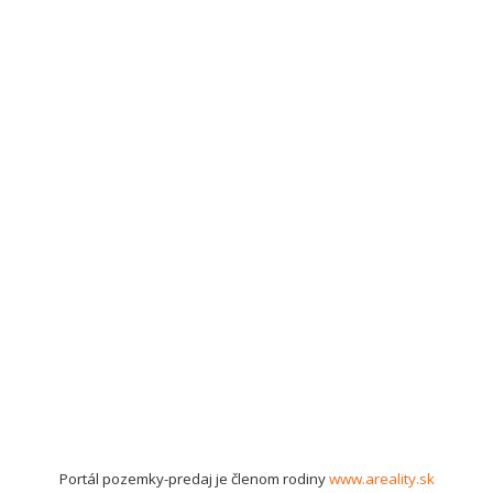
Portál pozemky-predaj je členom rodiny
www.areality.sk