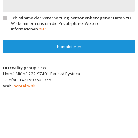
Ich stimme der Verarbeitung personenbezogener Daten zu
Wir kümmern uns um die Privatsphäre. Weitere
Informationen
hier
Kontaktieren
HD reality group s.r.o
Horná Mičiná 222
97401
Banská Bystrica
Telefon:
+421903503355
Web:
hdreality.sk