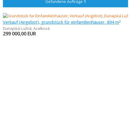
Gefundene Aufträge
1
Verkauf (Angebot), grundstück für einfamilienhäuser, 894 m
2
Dunajská Lužná
,
Azalková
299 000,00
EUR