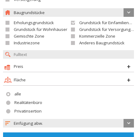
Baugrundstücke
Erholungsgrundstück
Grundstück für Einfamilienhäuser
Grundstück für Wohnhäuser
Grundstück für Versorgungseinrichtungen
Gemischte Zone
Kommerzielle Zone
Industriezone
Anderes Baugrundstück
Preis
Fläche
alle
Realitätenbüro
Privatinsertion
Einfügung abw.