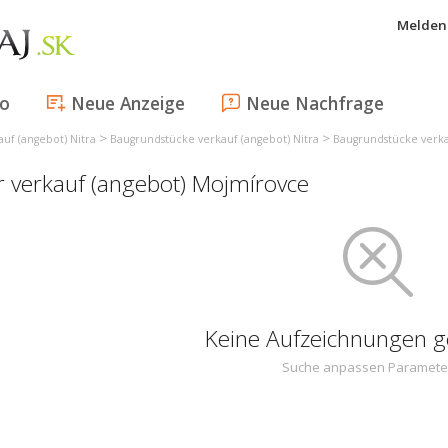
Melden 
fo
Neue Anzeige
Neue Nachfrage
>
>
uf (angebot) Nitra
Baugrundstücke verkauf (angebot) Nitra
Baugrundstücke verka
r verkauf (angebot) Mojmírovce
Keine Aufzeichnungen 
Suche anpassen Paramete