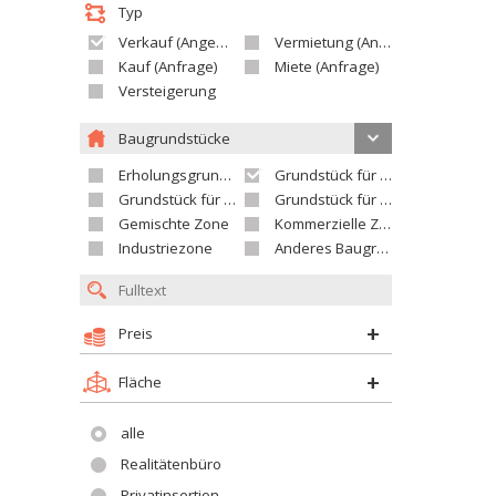
Typ
Verkauf (Angebot)
Vermietung (Angebot)
Kauf (Anfrage)
Miete (Anfrage)
Versteigerung
Baugrundstücke
Erholungsgrundstück
Grundstück für Einfamilienhäuser
Grundstück für Wohnhäuser
Grundstück für Versorgungseinrichtungen
Gemischte Zone
Kommerzielle Zone
Industriezone
Anderes Baugrundstück
Preis
Fläche
alle
Realitätenbüro
Privatinsertion