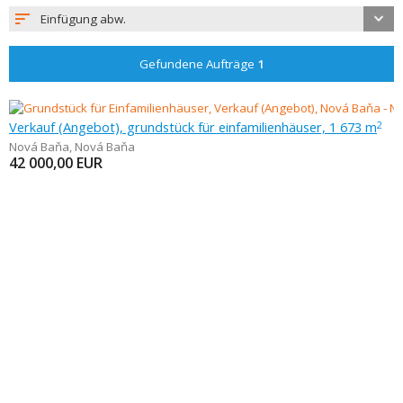
Einfügung abw.
Gefundene Aufträge
1
Verkauf (Angebot), grundstück für einfamilienhäuser, 1 673 m
2
Nová Baňa
,
Nová Baňa
42 000,00
EUR