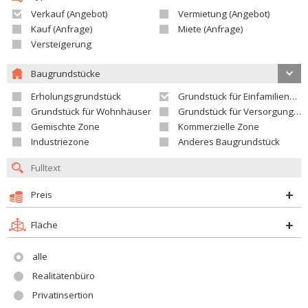
Verkauf (Angebot)
Vermietung (Angebot)
Kauf (Anfrage)
Miete (Anfrage)
Versteigerung
Baugrundstücke
Erholungsgrundstück
Grundstück für Einfamilienhäuser
Grundstück für Wohnhäuser
Grundstück für Versorgungseinrichtungen
Gemischte Zone
Kommerzielle Zone
Industriezone
Anderes Baugrundstück
Preis
Fläche
alle
Realitätenbüro
Privatinsertion