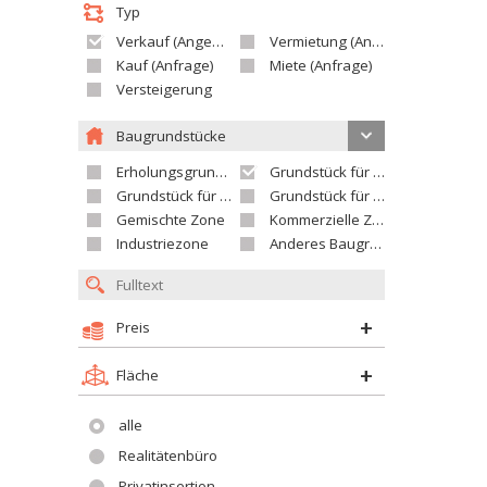
Typ
Verkauf (Angebot)
Vermietung (Angebot)
Kauf (Anfrage)
Miete (Anfrage)
Versteigerung
Baugrundstücke
Erholungsgrundstück
Grundstück für Einfamilienhäuser
Grundstück für Wohnhäuser
Grundstück für Versorgungseinrichtungen
Gemischte Zone
Kommerzielle Zone
Industriezone
Anderes Baugrundstück
Preis
Fläche
alle
Realitätenbüro
Privatinsertion