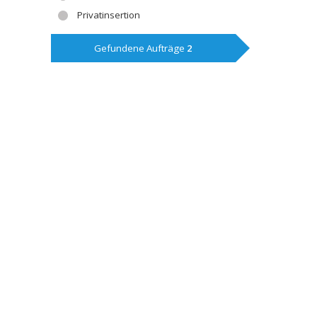
Privatinsertion
Gefundene Aufträge
2