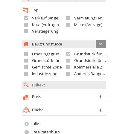
Typ
Verkauf (Angebot)
Vermietung (Angebot)
Kauf (Anfrage)
Miete (Anfrage)
Versteigerung
Baugrundstücke
Erholungsgrundstück
Grundstück für Einfamilienhäuser
Grundstück für Wohnhäuser
Grundstück für Versorgungseinrichtungen
Gemischte Zone
Kommerzielle Zone
Industriezone
Anderes Baugrundstück
Preis
Fläche
alle
Realitätenbüro