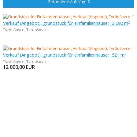
Gefundene Aufträge
2
Verkauf (Angebot), grundstück für einfamilienhäuser, 3 692 m
2
Tvrdošovce
,
Tvrdošovce
Verkauf (Angebot), grundstück für einfamilienhäuser, 521 m
2
Tvrdošovce
,
Tvrdošovce
12 000,00
EUR