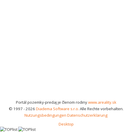
Portál pozemky-predaj je členom rodiny
www.areality.sk
© 1997 - 2026
Diadema Software s.r.o.
Alle Rechte vorbehalten.
Nutzungsbedingungen
Datenschutzerklärung
Desktop