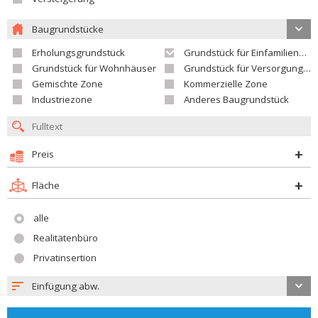
Baugrundstücke
Erholungsgrundstück
Grundstück für Einfamilienhäuser
Grundstück für Wohnhäuser
Grundstück für Versorgungseinrichtungen
Gemischte Zone
Kommerzielle Zone
Industriezone
Anderes Baugrundstück
Preis
Fläche
alle
Realitätenbüro
Privatinsertion
Einfügung abw.