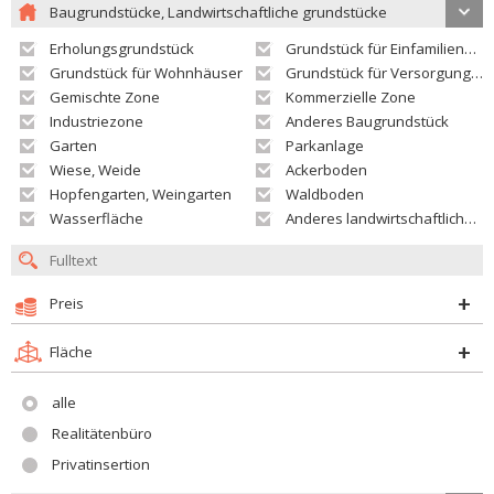
Baugrundstücke, Landwirtschaftliche grundstücke
Erholungsgrundstück
Grundstück für Einfamilienhäuser
Grundstück für Wohnhäuser
Grundstück für Versorgungseinrichtungen
Gemischte Zone
Kommerzielle Zone
Industriezone
Anderes Baugrundstück
Garten
Parkanlage
Wiese, Weide
Ackerboden
Hopfengarten, Weingarten
Waldboden
Wasserfläche
Anderes landwirtschaftliches Grundstück
Preis
Fläche
alle
Realitätenbüro
Privatinsertion