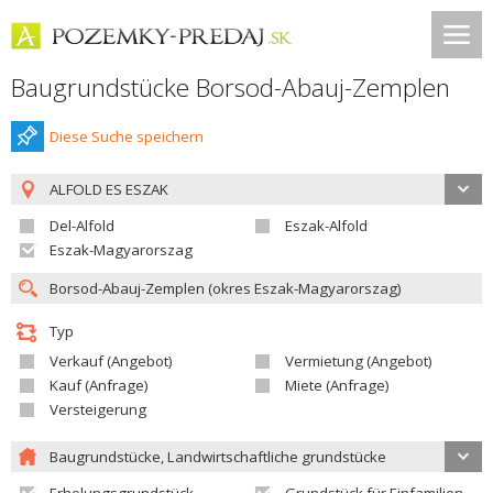
Baugrundstücke Borsod-Abauj-Zemplen
Diese Suche speichern
ALFOLD ES ESZAK
Del-Alfold
Eszak-Alfold
Eszak-Magyarorszag
Typ
Verkauf (Angebot)
Vermietung (Angebot)
Kauf (Anfrage)
Miete (Anfrage)
Versteigerung
Baugrundstücke, Landwirtschaftliche grundstücke