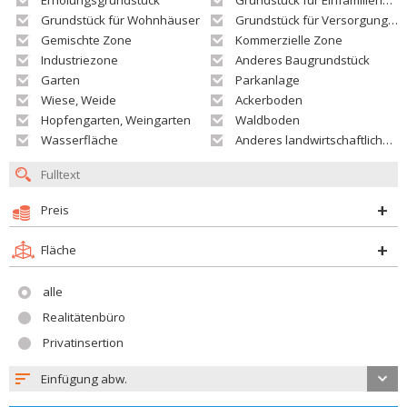
Erholungsgrundstück
Grundstück für Einfamilienhäuser
Grundstück für Wohnhäuser
Grundstück für Versorgungseinrichtungen
Gemischte Zone
Kommerzielle Zone
Industriezone
Anderes Baugrundstück
Garten
Parkanlage
Wiese, Weide
Ackerboden
Hopfengarten, Weingarten
Waldboden
Wasserfläche
Anderes landwirtschaftliches Grundstück
Preis
Fläche
alle
Realitätenbüro
Privatinsertion
Einfügung abw.