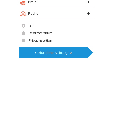
Preis
Fläche
alle
Realitätenbüro
Privatinsertion
Gefundene Aufträge
0