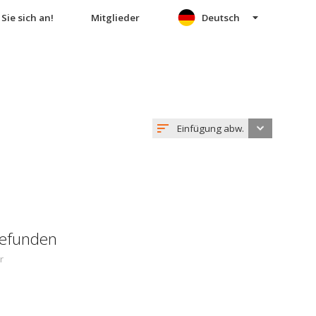
Sie sich an!
Mitglieder
Deutsch
Einfügung abw.
gefunden
r