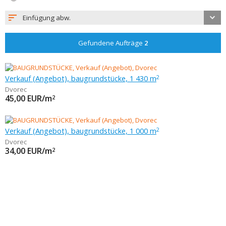
Einfügung abw.
Gefundene Aufträge
2
Verkauf (Angebot), baugrundstücke, 1 430 m
2
Dvorec
45,00
EUR/m
2
Verkauf (Angebot), baugrundstücke, 1 000 m
2
Dvorec
34,00
EUR/m
2