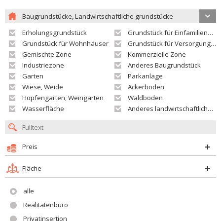
Baugrundstücke, Landwirtschaftliche grundstücke
Erholungsgrundstück
Grundstück für Einfamilienhäuser
Grundstück für Wohnhäuser
Grundstück für Versorgungseinrichtungen
Gemischte Zone
Kommerzielle Zone
Industriezone
Anderes Baugrundstück
Garten
Parkanlage
Wiese, Weide
Ackerboden
Hopfengarten, Weingarten
Waldboden
Wasserfläche
Anderes landwirtschaftliches Grundstück
Preis
Fläche
alle
Realitätenbüro
Privatinsertion