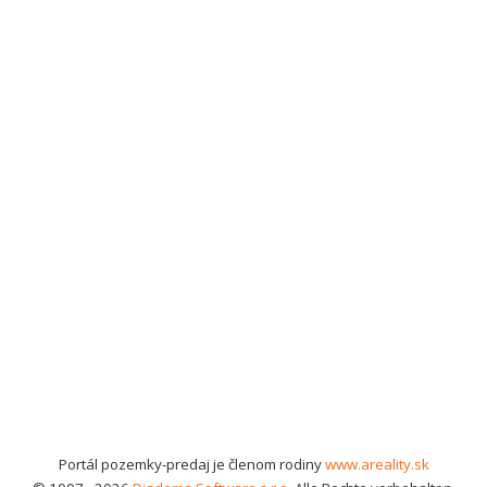
Portál pozemky-predaj je členom rodiny
www.areality.sk