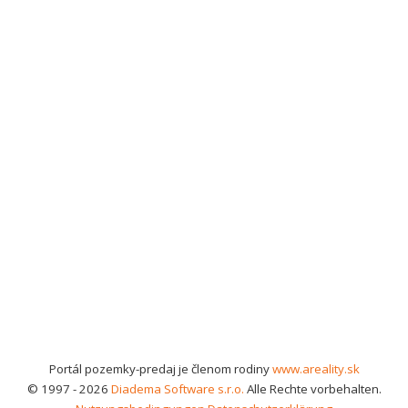
Portál pozemky-predaj je členom rodiny
www.areality.sk
© 1997 - 2026
Diadema Software s.r.o.
Alle Rechte vorbehalten.