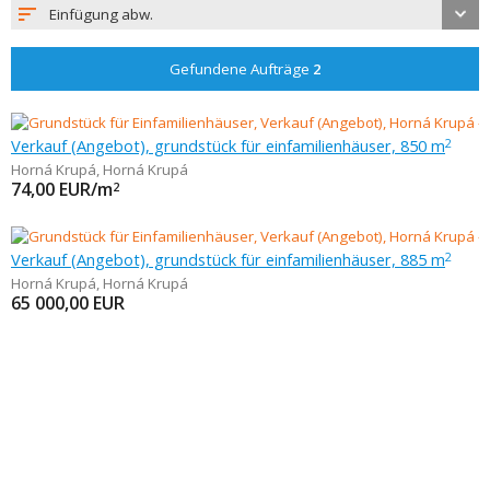
Einfügung abw.
Gefundene Aufträge
2
Verkauf (Angebot), grundstück für einfamilienhäuser, 850 m
2
Horná Krupá
,
Horná Krupá
74,00
EUR/m
2
Verkauf (Angebot), grundstück für einfamilienhäuser, 885 m
2
Horná Krupá
,
Horná Krupá
65 000,00
EUR