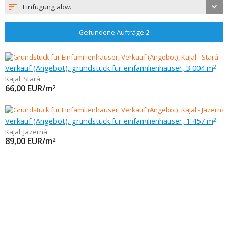
Einfügung abw.
Gefundene Aufträge
2
Verkauf (Angebot), grundstück für einfamilienhäuser, 3 004 m
2
Kajal
,
Stará
66,00
EUR/m
2
Verkauf (Angebot), grundstück für einfamilienhäuser, 1 457 m
2
Kajal
,
Jazerná
89,00
EUR/m
2