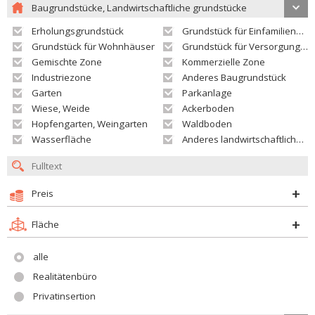
Baugrundstücke, Landwirtschaftliche grundstücke
Erholungsgrundstück
Grundstück für Einfamilienhäuser
Grundstück für Wohnhäuser
Grundstück für Versorgungseinrichtungen
Gemischte Zone
Kommerzielle Zone
Industriezone
Anderes Baugrundstück
Garten
Parkanlage
Wiese, Weide
Ackerboden
Hopfengarten, Weingarten
Waldboden
Wasserfläche
Anderes landwirtschaftliches Grundstück
Preis
Fläche
alle
Realitätenbüro
Privatinsertion