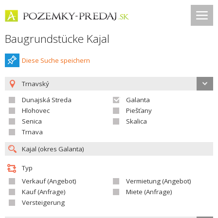
Baugrundstücke Kajal
Diese Suche speichern
Trnavský
Dunajská Streda
Galanta
Hlohovec
Piešťany
Senica
Skalica
Trnava
Typ
Verkauf (Angebot)
Vermietung (Angebot)
Kauf (Anfrage)
Miete (Anfrage)
Versteigerung