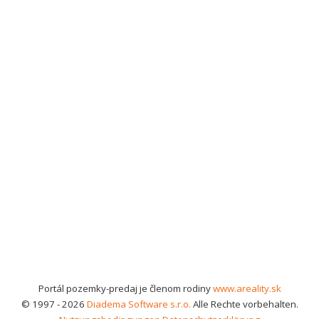
Portál pozemky-predaj je členom rodiny
www.areality.sk
© 1997 - 2026
Diadema Software s.r.o.
Alle Rechte vorbehalten.