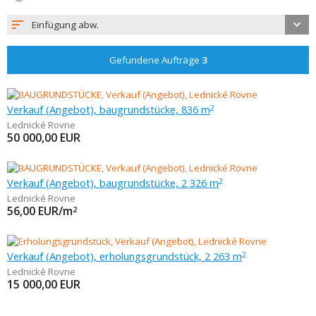
Einfügung abw.
Gefundene Aufträge
3
Verkauf (Angebot), baugrundstücke, 836 m
2
Lednické Rovne
50 000,00
EUR
Verkauf (Angebot), baugrundstücke, 2 326 m
2
Lednické Rovne
56,00
EUR/m
2
Verkauf (Angebot), erholungsgrundstück, 2 263 m
2
Lednické Rovne
15 000,00
EUR