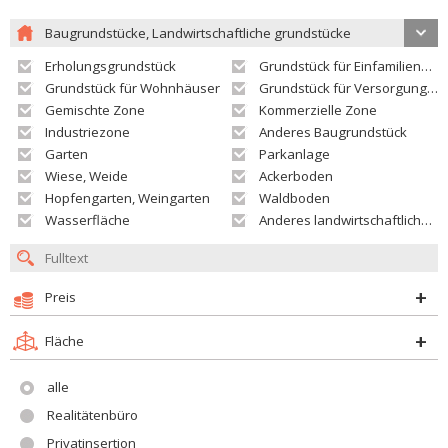
Baugrundstücke, Landwirtschaftliche grundstücke
Erholungsgrundstück
Grundstück für Einfamilienhäuser
Grundstück für Wohnhäuser
Grundstück für Versorgungseinrichtungen
Gemischte Zone
Kommerzielle Zone
Industriezone
Anderes Baugrundstück
Garten
Parkanlage
Wiese, Weide
Ackerboden
Hopfengarten, Weingarten
Waldboden
Wasserfläche
Anderes landwirtschaftliches Grundstück
Preis
Fläche
alle
Realitätenbüro
Privatinsertion