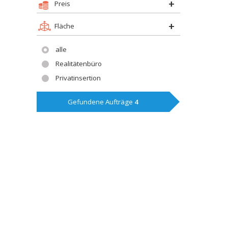
Preis
Fläche
alle
Realitätenbüro
Privatinsertion
Gefundene Aufträge
4