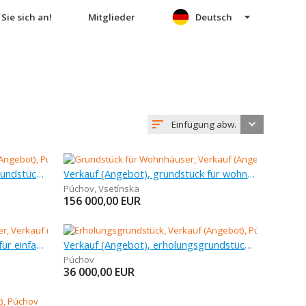
Sie sich an!
Mitglieder
Deutsch
Einfügung abw.
Verkauf (Angebot), erholungsgrundstück, 2 399 m
Verkauf (Angebot), grundstück für wohnhäuser, 2 281 m
Púchov
,
Vsetínska
156 000,00
EUR
Verkauf (Angebot), grundstück für einfamilienhäuser, 1 265 m
Verkauf (Angebot), erholungsgrundstück, 594 m
Púchov
36 000,00
EUR