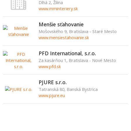
Dlhá 2, Žilina
www.mminteriery.sk
Menšie sťahovanie
Mošovského 9, Bratislava - Staré Mesto
www.mensiestahovanie.sk
PFD International, s.r.o.
Za kasárňou 1, Bratislava - Nové Mesto
www.pfd.sk
PJURE s.r.o.
Tatranská 80, Banská Bystrica
www.pjure.eu