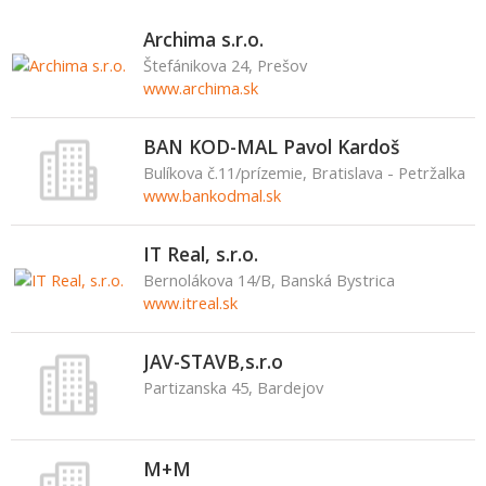
Archima s.r.o.
Štefánikova 24, Prešov
www.archima.sk
BAN KOD-MAL Pavol Kardoš
Bulíkova č.11/prízemie, Bratislava - Petržalka
www.bankodmal.sk
IT Real, s.r.o.
Bernolákova 14/B, Banská Bystrica
www.itreal.sk
JAV-STAVB,s.r.o
Partizanska 45, Bardejov
M+M