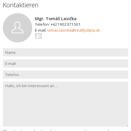
Kontaktieren
Mgr. Tomáš Lasička
Telefon: +421902371501
E-mail:
tomas.lasicka@realityalpia.sk