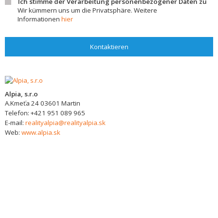
Ich stimme der Verarbeitung personenbezogener Daten zu
Wir kümmern uns um die Privatsphäre. Weitere
Informationen
hier
Kontaktieren
Alpia, s.r.o
A.Kmeťa 24
03601
Martin
Telefon:
+421 951 089 965
E-mail:
realityalpia@realityalpia.sk
Web:
www.alpia.sk