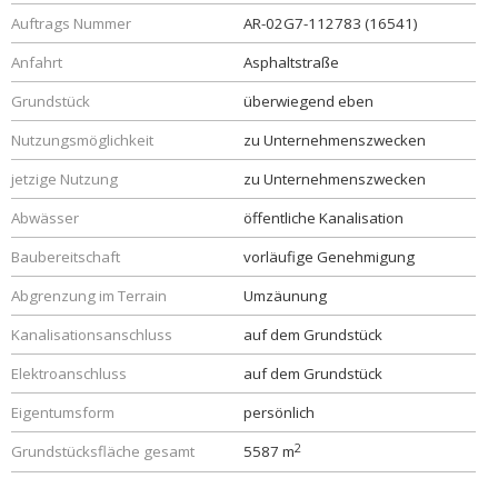
Auftrags Nummer
AR-02G7-112783 (16541)
Anfahrt
Asphaltstraße
Grundstück
überwiegend eben
Nutzungsmöglichkeit
zu Unternehmenszwecken
jetzige Nutzung
zu Unternehmenszwecken
Abwässer
öffentliche Kanalisation
Baubereitschaft
vorläufige Genehmigung
Abgrenzung im Terrain
Umzäunung
Kanalisationsanschluss
auf dem Grundstück
Elektroanschluss
auf dem Grundstück
Eigentumsform
persönlich
2
Grundstücksfläche gesamt
5587 m