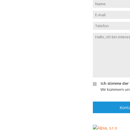
Ich stimme der
Wir kümmern uns
Konta