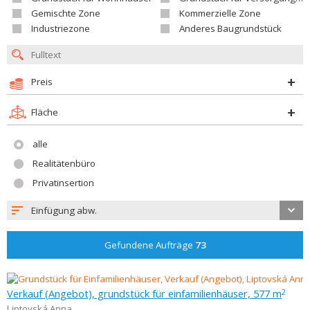
Gemischte Zone
Kommerzielle Zone
Industriezone
Anderes Baugrundstück
Preis
Fläche
alle
Realitätenbüro
Privatinsertion
Einfügung abw.
Gefundene Aufträge
73
Verkauf (Angebot), grundstück für einfamilienhäuser, 577 m
2
Liptovská Anna