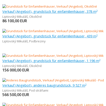
Verkauf (Angebot), grundstück für einfamilienhäuser, 378 m
2
Liptovský Mikuláš
,
Okoličné
86 100,00
EUR
Verkauf (Angebot), grundstück für einfamilienhäuser, 439 m
2
Liptovský Mikuláš
,
Podbreziny
Verkauf (Angebot), grundstück für einfamilienhäuser, 1 196 m
2
Liptovský Mikuláš
,
Okoličné
156 000,00
EUR
Verkauf (Angebot), anderes baugrundstück, 9 527 m
2
Liptovský Mikuláš
,
Pod stráňami
566 500,00
EUR