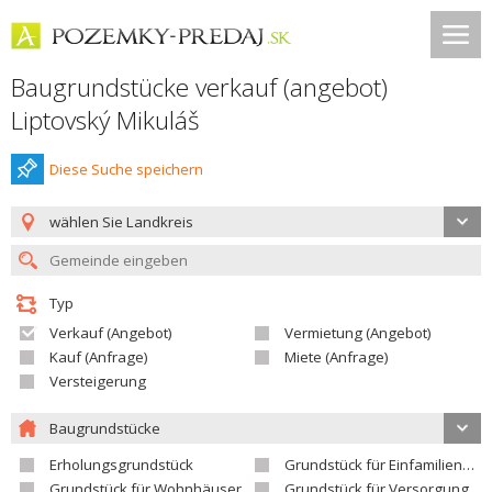
Baugrundstücke verkauf (angebot)
Liptovský Mikuláš
Diese Suche speichern
wählen Sie Landkreis
Typ
Verkauf (Angebot)
Vermietung (Angebot)
Kauf (Anfrage)
Miete (Anfrage)
Versteigerung
Baugrundstücke
Erholungsgrundstück
Grundstück für Einfamilienhäuser
Grundstück für Wohnhäuser
Grundstück für Versorgungseinrichtungen