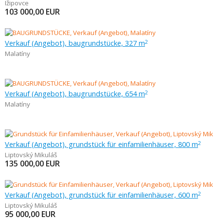
Ižipovce
103 000,00
EUR
Verkauf (Angebot), baugrundstücke, 327 m
2
Malatíny
Verkauf (Angebot), baugrundstücke, 654 m
2
Malatíny
Verkauf (Angebot), grundstück für einfamilienhäuser, 800 m
2
Liptovský Mikuláš
135 000,00
EUR
Verkauf (Angebot), grundstück für einfamilienhäuser, 600 m
2
Liptovský Mikuláš
95 000,00
EUR