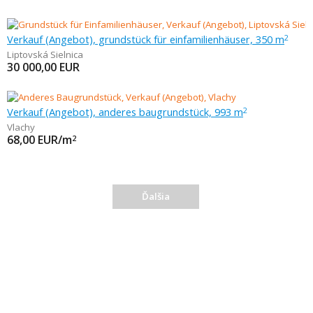
Verkauf (Angebot), grundstück für einfamilienhäuser, 350 m
2
Liptovská Sielnica
30 000,00
EUR
Verkauf (Angebot), anderes baugrundstück, 993 m
2
Vlachy
68,00
EUR/m
2
Ďalšia