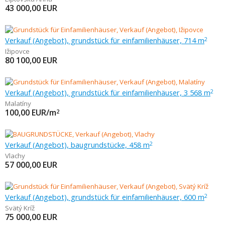
43 000,00
EUR
Verkauf (Angebot), grundstück für einfamilienhäuser, 714 m
2
Ižipovce
80 100,00
EUR
Verkauf (Angebot), grundstück für einfamilienhäuser, 3 568 m
2
Malatíny
100,00
EUR/m
2
Verkauf (Angebot), baugrundstücke, 458 m
2
Vlachy
57 000,00
EUR
Verkauf (Angebot), grundstück für einfamilienhäuser, 600 m
2
Svätý Kríž
75 000,00
EUR