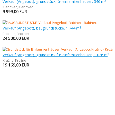
Verkauf (Angebot), grundstück für einfamilienhäuser, 546 m
2
Klenovec
,
Klenovec
9 999,00
EUR
Verkauf (Angebot), baugrundstücke, 1 744 m
2
Babinec
,
Babinec
24 500,00
EUR
Verkauf (Angebot), grundstück für einfamilienhäuser, 1 026 m
2
Kružno
,
Kružno
19 169,00
EUR