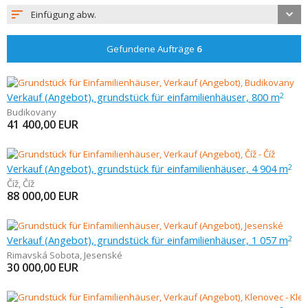
Einfügung abw.
Gefundene Aufträge
6
Verkauf (Angebot), grundstück für einfamilienhäuser, 800 m
2
Budikovany
41 400,00
EUR
Verkauf (Angebot), grundstück für einfamilienhäuser, 4 904 m
2
Číž
,
Číž
88 000,00
EUR
Verkauf (Angebot), grundstück für einfamilienhäuser, 1 057 m
2
Rimavská Sobota
,
Jesenské
30 000,00
EUR