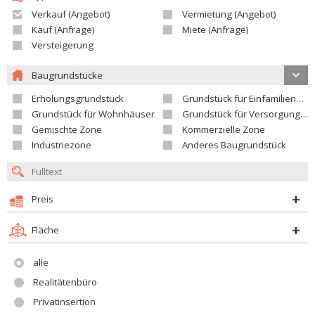
Verkauf (Angebot)
Vermietung (Angebot)
Kauf (Anfrage)
Miete (Anfrage)
Versteigerung
Baugrundstücke
Erholungsgrundstück
Grundstück für Einfamilienhäuser
Grundstück für Wohnhäuser
Grundstück für Versorgungseinrichtungen
Gemischte Zone
Kommerzielle Zone
Industriezone
Anderes Baugrundstück
Preis
Fläche
alle
Realitätenbüro
Privatinsertion