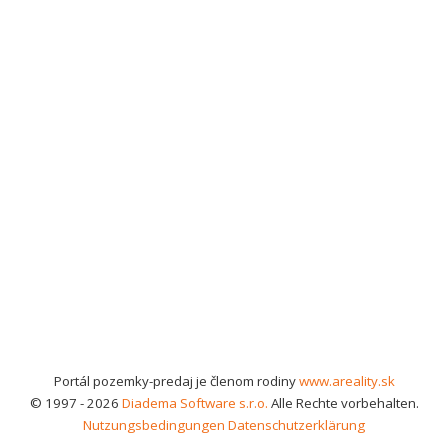
Portál pozemky-predaj je členom rodiny
www.areality.sk
© 1997 - 2026
Diadema Software s.r.o.
Alle Rechte vorbehalten.
Nutzungsbedingungen
Datenschutzerklärung