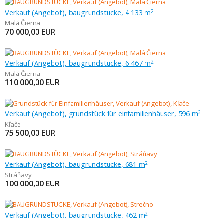
Verkauf (Angebot), baugrundstücke, 4 133 m
2
Malá Čierna
70 000,00
EUR
Verkauf (Angebot), baugrundstücke, 6 467 m
2
Malá Čierna
110 000,00
EUR
Verkauf (Angebot), grundstück für einfamilienhäuser, 596 m
2
Kľače
75 500,00
EUR
Verkauf (Angebot), baugrundstücke, 681 m
2
Stráňavy
100 000,00
EUR
Verkauf (Angebot), baugrundstücke, 462 m
2