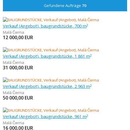
Gefundene Aufträge
70
Verkauf (Angebot), baugrundstücke, 700 m
2
Malá Čierna
12 000,00
EUR
Verkauf (Angebot), baugrundstücke, 1 861 m
2
Malá Čierna
31 000,00
EUR
Verkauf (Angebot), baugrundstücke, 2 963 m
2
Malá Čierna
50 000,00
EUR
Verkauf (Angebot), baugrundstücke, 961 m
2
Malá Čierna
16 000,00
EUR