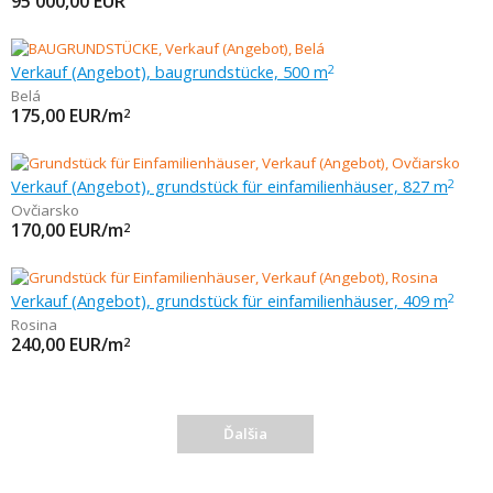
95 000,00
EUR
Verkauf (Angebot), baugrundstücke, 500 m
2
Belá
175,00
EUR/m
2
Verkauf (Angebot), grundstück für einfamilienhäuser, 827 m
2
Ovčiarsko
170,00
EUR/m
2
Verkauf (Angebot), grundstück für einfamilienhäuser, 409 m
2
Rosina
240,00
EUR/m
2
Ďalšia