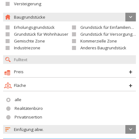
Versteigerung
Baugrundstücke
Erholungsgrundstück
Grundstück für Einfamilienhäuser
Grundstück für Wohnhäuser
Grundstück für Versorgungseinrichtungen
Gemischte Zone
Kommerzielle Zone
Industriezone
Anderes Baugrundstück
Preis
Fläche
alle
Realitätenbüro
Privatinsertion
Einfügung abw.