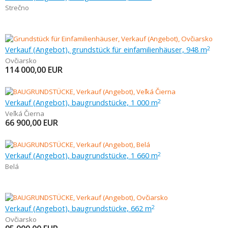
Strečno
Verkauf (Angebot), grundstück für einfamilienhäuser, 948 m
2
Ovčiarsko
114 000,00
EUR
Verkauf (Angebot), baugrundstücke, 1 000 m
2
Veľká Čierna
66 900,00
EUR
Verkauf (Angebot), baugrundstücke, 1 660 m
2
Belá
Verkauf (Angebot), baugrundstücke, 662 m
2
Ovčiarsko