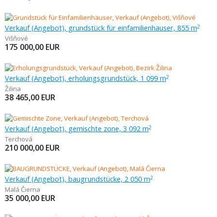
Verkauf (Angebot), grundstück für einfamilienhäuser, 855 m
2
Višňové
175 000,00
EUR
Verkauf (Angebot), erholungsgrundstück, 1 099 m
2
Žilina
38 465,00
EUR
Verkauf (Angebot), gemischte zone, 3 092 m
2
Terchová
210 000,00
EUR
Verkauf (Angebot), baugrundstücke, 2 050 m
2
Malá Čierna
35 000,00
EUR