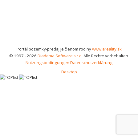
Portál pozemky-predaj je členom rodiny
www.areality.sk
© 1997 - 2026
Diadema Software s.r.o.
Alle Rechte vorbehalten.
Nutzungsbedingungen
Datenschutzerklärung
Desktop