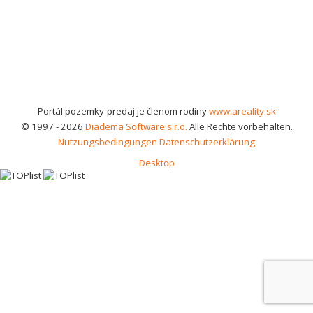
Portál pozemky-predaj je členom rodiny
www.areality.sk
© 1997 - 2026
Diadema Software s.r.o.
Alle Rechte vorbehalten.
Nutzungsbedingungen
Datenschutzerklärung
Desktop