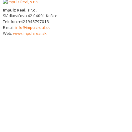
Impulz Real, s.r.o.
Sládkovičova 42
04001
Košice
Telefon:
+421948797013
E-mail:
info@impulzreal.sk
Web:
www.impulzreal.sk