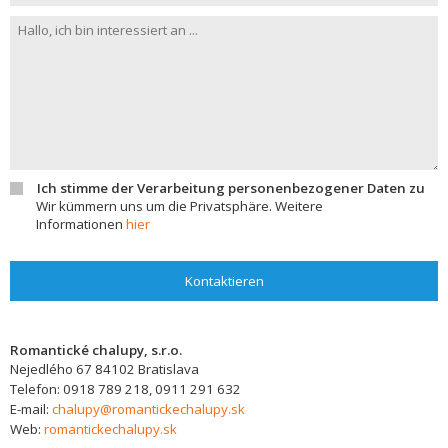
Ich stimme der Verarbeitung personenbezogener Daten zu
Wir kümmern uns um die Privatsphäre. Weitere
Informationen
hier
Kontaktieren
Romantické chalupy, s.r.o.
Nejedlého 67
84102
Bratislava
Telefon:
0918 789 218, 0911 291 632
E-mail:
chalupy@romantickechalupy.sk
Web:
romantickechalupy.sk