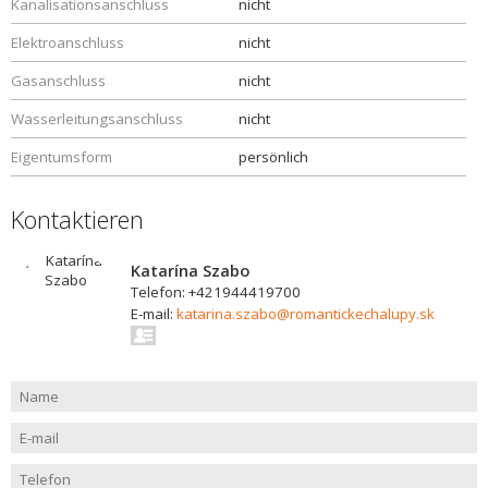
Kanalisationsanschluss
nicht
Elektroanschluss
nicht
Gasanschluss
nicht
Wasserleitungsanschluss
nicht
Eigentumsform
persönlich
Kontaktieren
Katarína Szabo
Telefon: +421944419700
E-mail:
katarina.szabo@romantickechalupy.sk