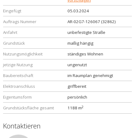
vorschlagen
Eingefügt
05.03.2024
Auftrags Nummer
AR-02G7-126067 (32862)
Anfahrt
unbefestigte Straße
Grundstück
maßig hängig
Nutzungsmöglichkeit
ständiges Wohnen
jetzige Nutzung
ungenutzt
Baubereitschaft
im Raumplan genehmigt
Elektroanschluss
griffbereit
Eigentumsform
persönlich
2
Grundstücksfläche gesamt
1188 m
Kontaktieren