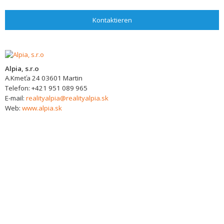
Kontaktieren
Alpia, s.r.o
A.Kmeťa 24
03601
Martin
Telefon:
+421 951 089 965
E-mail:
realityalpia@realityalpia.sk
Web:
www.alpia.sk