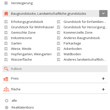
Versteigerung
Baugrundstücke, Landwirtschaftliche grundstücke
Erholungsgrundstück
Grundstück für Einfamilienhäuser
Grundstück für Wohnhäuser
Grundstück für Versorgungseinrichtungen
Gemischte Zone
Kommerzielle Zone
Industriezone
Anderes Baugrundstück
Garten
Parkanlage
Wiese, Weide
Ackerboden
Hopfengarten, Weingarten
Waldboden
Wasserfläche
Anderes landwirtschaftliches Grundstück
Preis
Fläche
alle
Realitätenbüro