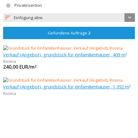
Privatinsertion
Einfügung abw.
Gefundene Aufträge
2
Verkauf (Angebot), grundstück für einfamilienhäuser, 409 m
2
Rosina
240,00
EUR/m
2
Verkauf (Angebot), grundstück für einfamilienhäuser, 1 392 m
2
Rosina