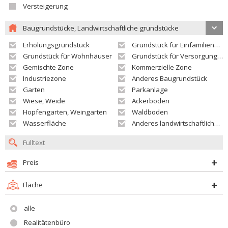
Versteigerung
Baugrundstücke, Landwirtschaftliche grundstücke
Erholungsgrundstück
Grundstück für Einfamilienhäuser
Grundstück für Wohnhäuser
Grundstück für Versorgungseinrichtungen
Gemischte Zone
Kommerzielle Zone
Industriezone
Anderes Baugrundstück
Garten
Parkanlage
Wiese, Weide
Ackerboden
Hopfengarten, Weingarten
Waldboden
Wasserfläche
Anderes landwirtschaftliches Grundstück
Preis
Fläche
alle
Realitätenbüro