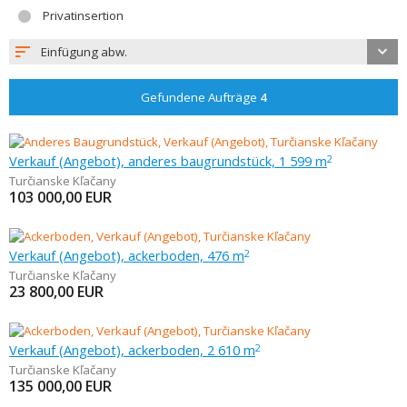
Privatinsertion
Einfügung abw.
Gefundene Aufträge
4
Verkauf (Angebot), anderes baugrundstück, 1 599 m
2
Turčianske Kľačany
103 000,00
EUR
Verkauf (Angebot), ackerboden, 476 m
2
Turčianske Kľačany
23 800,00
EUR
Verkauf (Angebot), ackerboden, 2 610 m
2
Turčianske Kľačany
135 000,00
EUR