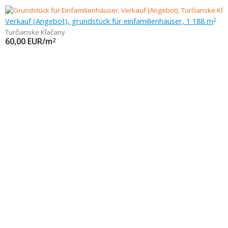
Verkauf (Angebot), grundstück für einfamilienhäuser, 1 188 m
2
Turčianske Kľačany
60,00
EUR/m
2